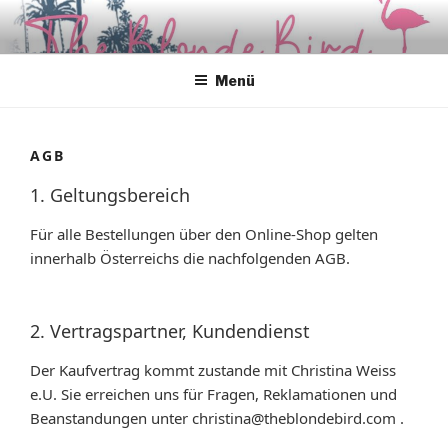
Zum
Inhalt
springen
Menü
AGB
1. Geltungsbereich
Für alle Bestellungen über den Online-Shop gelten
innerhalb Österreichs die nachfolgenden AGB.
2. Vertragspartner, Kundendienst
Der Kaufvertrag kommt zustande mit Christina Weiss
e.U. Sie erreichen uns für Fragen, Reklamationen und
Beanstandungen unter christina@theblondebird.com .