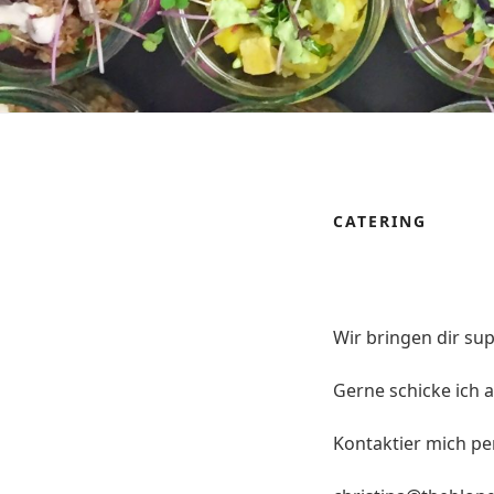
CATERING
Wir bringen dir su
Gerne schicke ich a
Kontaktier mich pe