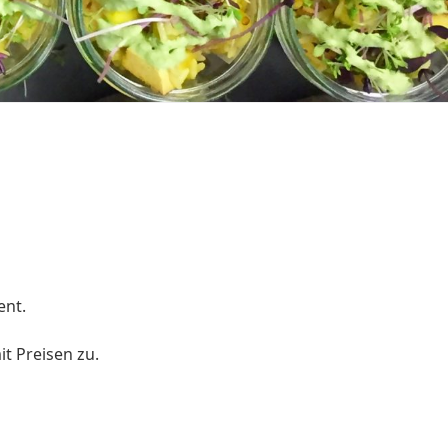
ent.
t Preisen zu.