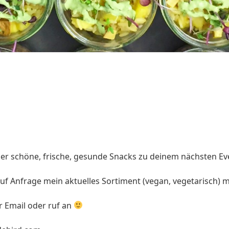
per schöne, frische, gesunde Snacks zu deinem nächsten Ev
uf Anfrage mein aktuelles Sortiment (vegan, vegetarisch) mi
r Email oder ruf an