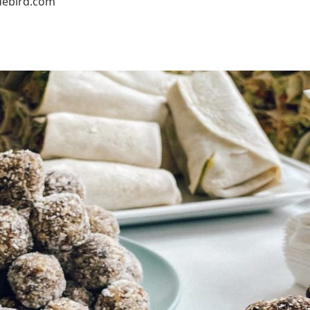
debird.com