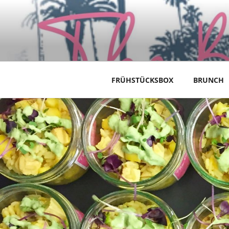
Zum
Inhalt
springen
FRÜHSTÜCKSBOX
BRUNCH